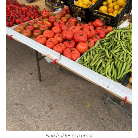
Fina frukter och grönt