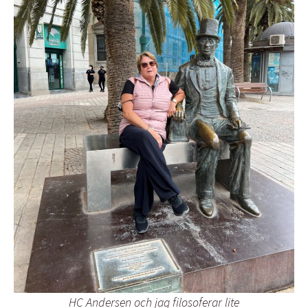
HC Andersen och jag filosoferar lite