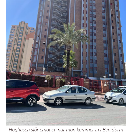
Höghusen slår emot en när man kommer in i Benidorm