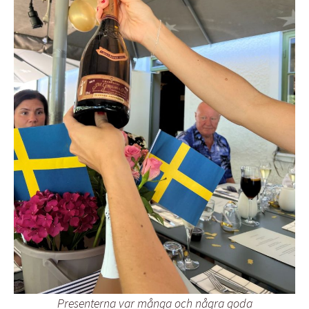
Presenterna var många och några goda