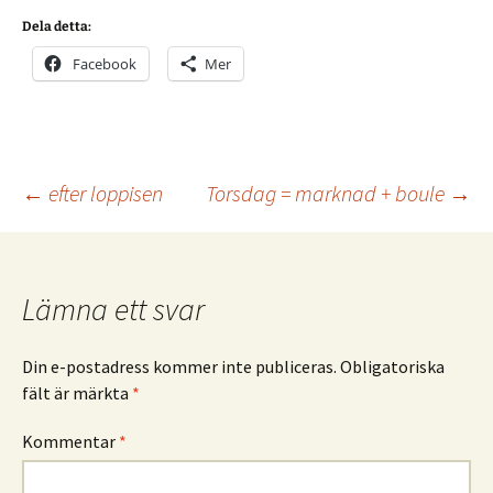
Dela detta:
Facebook
Mer
Inläggsnavigering
←
efter loppisen
Torsdag = marknad + boule
→
Lämna ett svar
Din e-postadress kommer inte publiceras.
Obligatoriska
fält är märkta
*
Kommentar
*