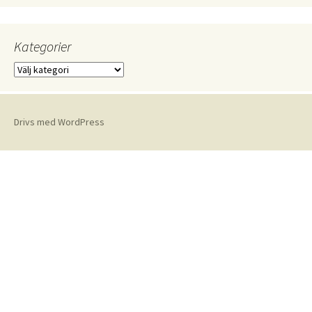
Kategorier
Kategorier
Drivs med WordPress