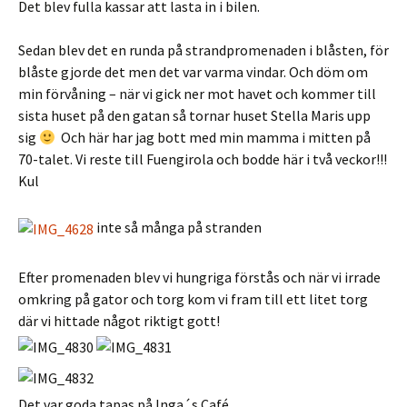
Det blev fulla kassar att lasta in i bilen.
Sedan blev det en runda på strandpromenaden i blåsten, för
blåste gjorde det men det var varma vindar. Och döm om
min förvåning – när vi gick ner mot havet och kommer till
sista huset på den gatan så tornar huset Stella Maris upp
sig
Och här har jag bott med min mamma i mitten på
70-talet. Vi reste till Fuengirola och bodde här i två veckor!!!
Kul
inte så många på stranden
Efter promenaden blev vi hungriga förstås och när vi irrade
omkring på gator och torg kom vi fram till ett litet torg
där vi hittade något riktigt gott!
Det var goda tapas på Inga´s Café.