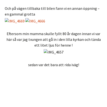
Och på vägen tillbaka till bilen fann vi en annan öppning –
en gammal grotta
Eftersom min mamma skulle fyllt 80 år dagen innan vi var
här så var jag tvungen att gå in i den lilla kyrkan och tända
ett litet ljus för henne !
sedan var det bara att rida iväg!