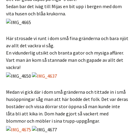
Sedan bar det iväg till Mijas en bit upp i bergen med dom
vita husen och blåa krukorna.
Här strosade vi runt i dom små fina gränderna och bara njöt
av allt det vackra vi såg.
En vidunderlig utsikt och branta gator och mysiga affärer.
Vart man än kom så stannade man och gapade av allt det
vackra!
Medan vi gick där i dom små gränderna och tittade in i små
husöppningar såg man att här bodde det folk. Det var deras
bostäder och vissa dörrar stor öppna så man kunde inte
låta bli att kika in. Dom hade gjort så vackert med
blommor och möbler i sina trupp-uppgångar.