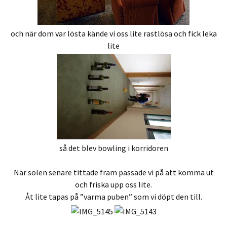
och när dom var lösta kände vi oss lite rastlösa och fick leka
lite
så det blev bowling i korridoren
När solen senare tittade fram passade vi på att komma ut
och friska upp oss lite.
Åt lite tapas på ”varma puben” som vi döpt den till.