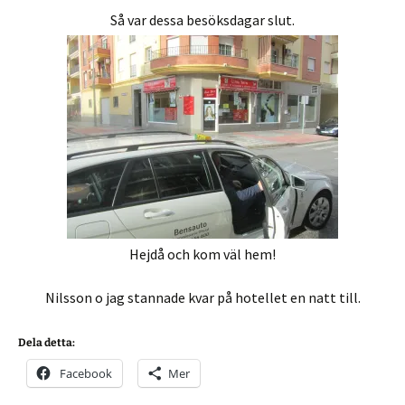
Så var dessa besöksdagar slut.
Hejdå och kom väl hem!
Nilsson o jag stannade kvar på hotellet en natt till.
Dela detta:
Facebook
Mer