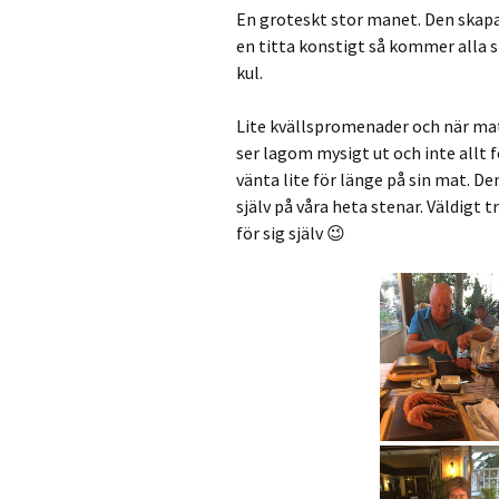
En groteskt stor manet. Den skapa
en titta konstigt så kommer alla 
kul.
Lite kvällspromenader och när mat
ser lagom mysigt ut och inte allt 
vänta lite för länge på sin mat. Den
själv på våra heta stenar. Väldigt
för sig själv 😉