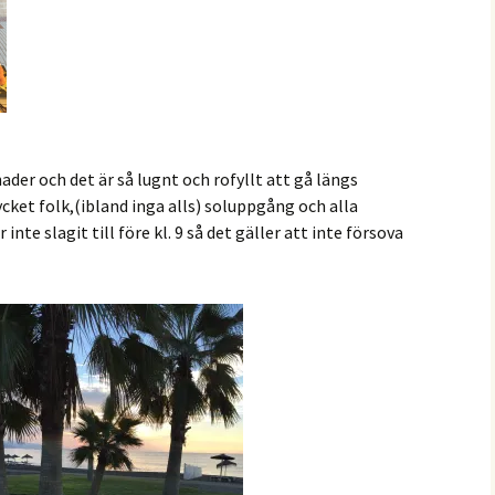
der och det är så lugnt och rofyllt att gå längs
t folk,(ibland inga alls) soluppgång och alla
inte slagit till före kl. 9 så det gäller att inte försova