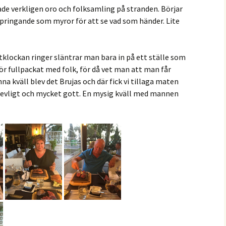
de verkligen oro och folksamling på stranden. Börjar
springande som myror för att se vad som händer. Lite
klockan ringer släntrar man bara in på ett ställe som
för fullpackat med folk, för då vet man att man får
na kväll blev det Brujas och där fick vi tillaga maten
 trevligt och mycket gott. En mysig kväll med mannen