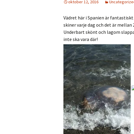
oktober 12, 2016
Uncategorize
Vädret här i Spanien är fantastiskt
skiner varje dag och det är mellan 
Underbart skönt och lagom slappa
inte ska vara där!