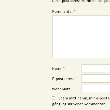
Din e-postadress kommer inte publ
Kommentar
*
Namn
*
E-postadress
*
Webbplats
Spara mitt namn, min e-postad
gång jag skriver en kommentar.