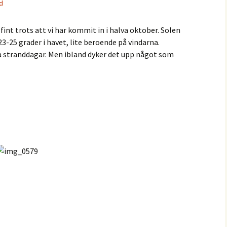
d
 fint trots att vi har kommit in i halva oktober. Solen
23-25 grader i havet, lite beroende på vindarna.
 stranddagar. Men ibland dyker det upp något som