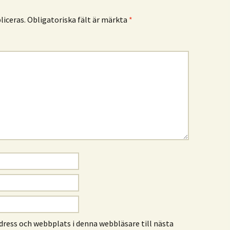
iceras.
Obligatoriska fält är märkta
*
ress och webbplats i denna webbläsare till nästa