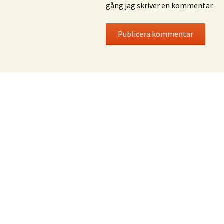
gång jag skriver en kommentar.