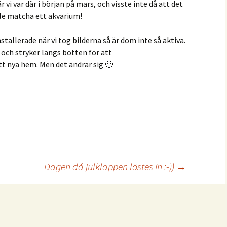
vi var där i början på mars, och visste inte då att det
le matcha ett akvarium!
stallerade när vi tog bilderna så är dom inte så aktiva.
 och stryker längs botten för att
tt nya hem. Men det ändrar sig 🙂
Dagen då julklappen löstes in :-))
→