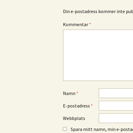
Din e-postadress kommer inte publ
Kommentar
*
Namn
*
E-postadress
*
Webbplats
Spara mitt namn, min e-postad