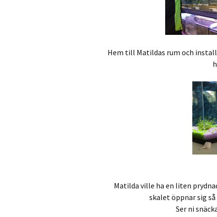
Hem till Matildas rum och install
h
Matilda ville ha en liten prydna
skalet öppnar sig så 
Ser ni snäck