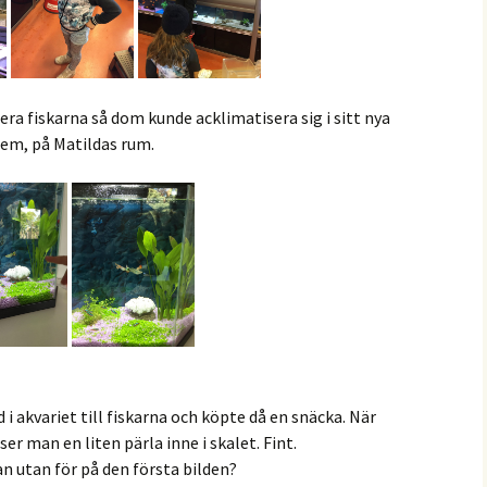
era fiskarna så dom kunde acklimatisera sig i sitt nya
em, på Matildas rum.
d i akvariet till fiskarna och köpte då en snäcka. När
ser man en liten pärla inne i skalet. Fint.
an utan för på den första bilden?