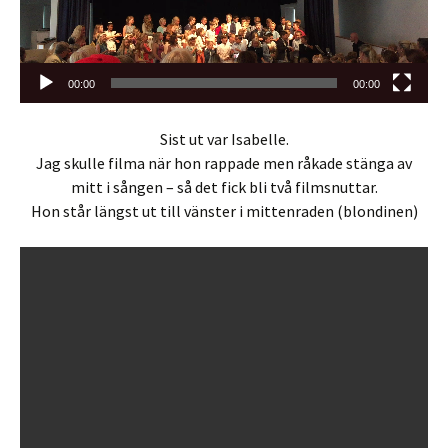
00:00
00:00
Sist ut var Isabelle.
Jag skulle filma när hon rappade men råkade stänga av
mitt i sången – så det fick bli två filmsnuttar.
Hon står längst ut till vänster i mittenraden (blondinen)