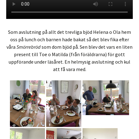
Som avslutning på allt det trevliga bjöd Helena o Ola hem
oss på lunch och barnen hade bakat så det blev fika efter
våra
Smörrebröd
som dom bjöd på. Sen blev det vars en liten
present till Toe o Matilda (från föräldrarna) för gott
uppförande under läsåret. En helmysig avslutning och kul
att få vara med.