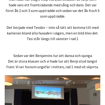
hade vars ett framträdande med sång och dans. Det var
först åk 2 och 3 som uppträdde och sedan var det åk 4 och 5
som uppträdde.
Det började med Teodor – inte så lätt att komma till med
kameran bland alla huvuden i vägen, men en bild blev det.
Teo står längs till vänster i rad 1
Sedan var det Benjamins tur att dansa och sjunga.
Det är stora klasser och vi hade tur att Benji stod längst
fram. Vi ser honom ungefär i mitten, rad 1 med vit skjorta.
Videospelare