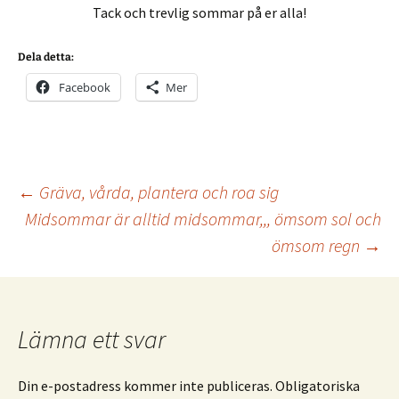
Tack och trevlig sommar på er alla!
Dela detta:
Facebook
Mer
Inläggsnavigering
←
Gräva, vårda, plantera och roa sig
Midsommar är alltid midsommar,,, ömsom sol och
ömsom regn
→
Lämna ett svar
Din e-postadress kommer inte publiceras.
Obligatoriska