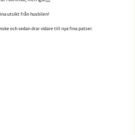
fina utsikt från husbilen!
ske och sedan drar vidare till nya fina patser.