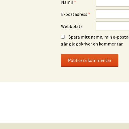
Namn
*
E-postadress
*
Webbplats
Spara mitt namn, min e-postad
gång jag skriver en kommentar.