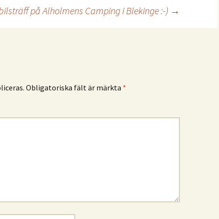
ilsträff på Alholmens Camping i Blekinge :-)
→
iceras.
Obligatoriska fält är märkta
*