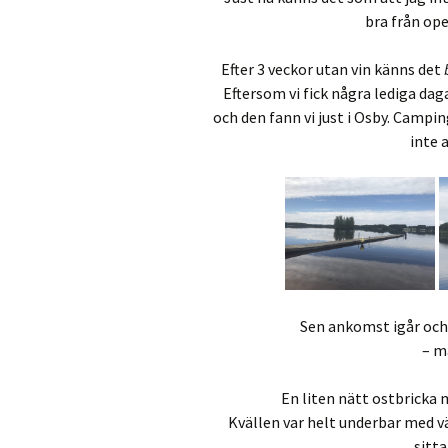
bra från ope
Efter 3 veckor utan vin känns det
Eftersom vi fick några lediga daga
och den fann vi just i Osby. Campi
inte 
Sen ankomst igår och i
– m
En liten nätt ostbricka 
Kvällen var helt underbar med v
sitta