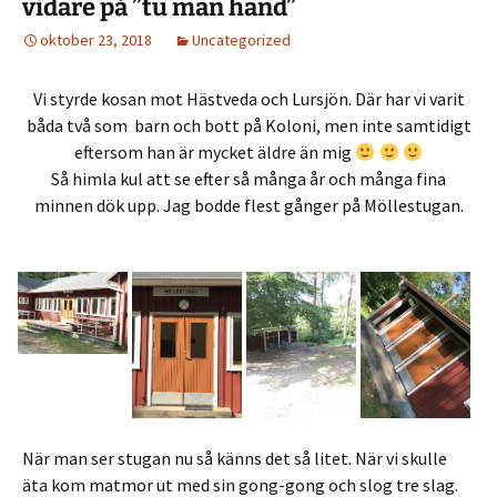
vidare på ”tu man hand”
oktober 23, 2018
Uncategorized
Vi styrde kosan mot Hästveda och Lursjön. Där har vi varit
båda två som barn och bott på Koloni, men inte samtidigt
eftersom han är mycket äldre än mig
Så himla kul att se efter så många år och många fina
minnen dök upp. Jag bodde flest gånger på Möllestugan.
När man ser stugan nu så känns det så litet. När vi skulle
äta kom matmor ut med sin gong-gong och slog tre slag.