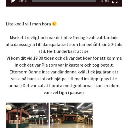
00:00
00:00
Lite knall vill man höra
Mycket trevligt och när det blev fredag kväll vallfärdade
alla danssugna till danspalatset som har behållt sin 50-tals
stil. Helt underbart att se.
Vi kom dit vid 19:30 tiden och då var det köer för att komma
in och det var Pia som var inkastare och tog betalt.
Eftersom Danne inte var där denna kväll fick jag äran att
sitta på hans stol och hjälpa till med insläpp (plus lite
annat) Det var kul att prata med gubbarna, i kan tro dom
var svettiga i pausen.