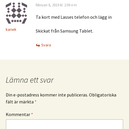
februari 8, 2019 kl. 2:09 e m
Ta kort med Lasses telefon och lägg in
kariek
Skickat från Samsung Tablet.
Svara
Lämna ett svar
Din e-postadress kommer inte publiceras.
Obligatoriska
fält är märkta
*
Kommentar
*