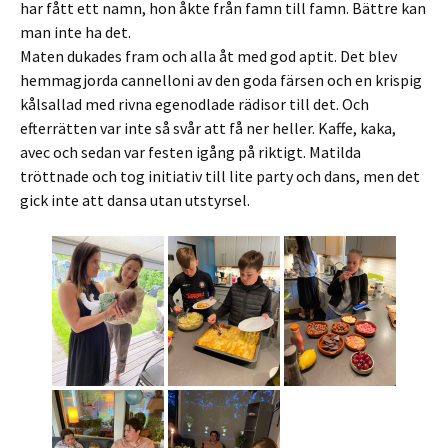
har fått ett namn, hon åkte från famn till famn. Bättre kan
man inte ha det.
Maten dukades fram och alla åt med god aptit. Det blev
hemmagjorda cannelloni av den goda färsen och en krispig
kålsallad med rivna egenodlade rädisor till det. Och
efterrätten var inte så svår att få ner heller. Kaffe, kaka,
avec och sedan var festen igång på riktigt. Matilda
tröttnade och tog initiativ till lite party och dans, men det
gick inte att dansa utan utstyrsel.