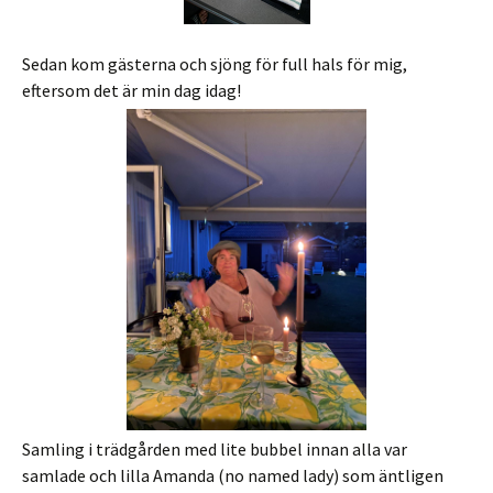
Sedan kom gästerna och sjöng för full hals för mig,
eftersom det är min dag idag!
Samling i trädgården med lite bubbel innan alla var
samlade och lilla Amanda (no named lady) som äntligen