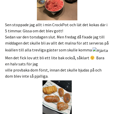
Sen stoppade jag allt i min CrockPot och lät det kokas där i
5 timmar. Gissa om det blev gott!
Sedan var den torsdagen slut. Men fredag då fixade jag till
middagen det skulle bli av allt det malna för att serveras på
kvällen till alla trevliga gäster som skulle komma
Men det fick lov att bli ett lite bak också, såklart
Bara
en halv sats för jag
ville provbaka dom först, innan det skulle bjudas på och
dom blev inte så pjalliga.