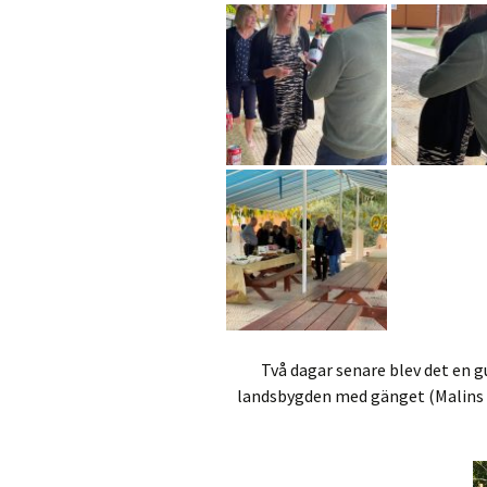
Två dagar senare blev det en g
landsbygden med gänget (Malins fa