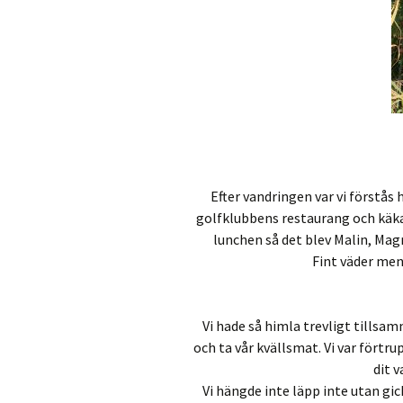
Efter vandringen var vi förstås 
golfklubbens restaurang och käka
lunchen så det blev Malin, Magn
Fint väder men 
Vi hade så himla trevligt tillsam
och ta vår kvällsmat. Vi var förtru
dit v
Vi hängde inte läpp inte utan g