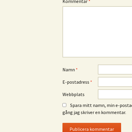
Kommentar
*
Namn
*
E-postadress
*
Webbplats
Spara mitt namn, min e-postad
gång jag skriver en kommentar.