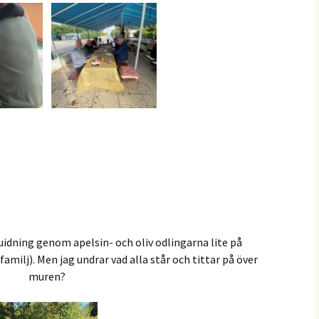
uidning genom apelsin- och oliv odlingarna lite på
milj). Men jag undrar vad alla står och tittar på över
muren?