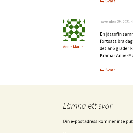
Svara
november 29, 2021 kl
En jättefin sam
fortsatt bra dag
Anne-Marie
det är 6 grader k
Kramar Anne-Ma
Svara
Lämna ett svar
Din e-postadress kommer inte publ