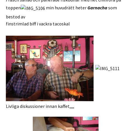
toppen
min huvudrätt heter
Garnacha
som
bestod av
finstrimlad biff i vackra tacoskal
Livliga diskussioner innan kaffet,,,,