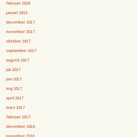
februari 2018
januari 2018
december 2017
november 2017
oktober 2017
september 2017
augusti 2017
juli 2017
juni 2017
maj 2017
april 2017
mars 2017
februari 2017
december 2016
november 2016