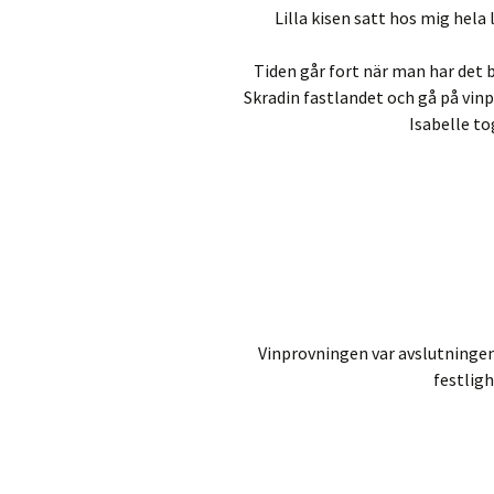
Lilla kisen satt hos mig hela
Tiden går fort när man har det br
Skradin fastlandet och gå på vinp
Isabelle tog
Vinprovningen var avslutninge
festlig