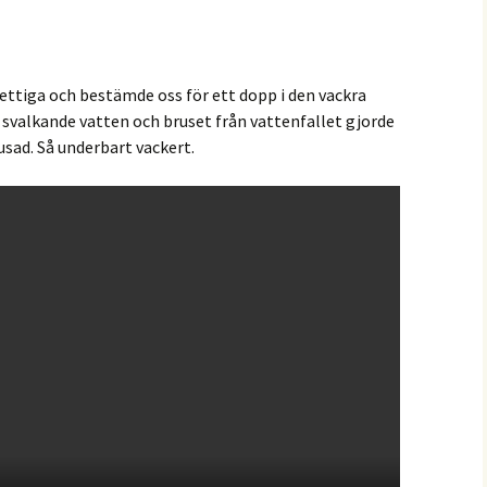
svettiga och bestämde oss för ett dopp i den vackra
h svalkande vatten och bruset från vattenfallet gjorde
usad. Så underbart vackert.