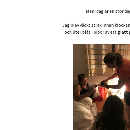
Men idag är en stor dag
Jag blev väckt strax innan klock
och liter blås i pipor av ett glat