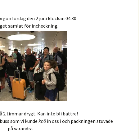
rgon lördag den 2 juni klockan 04:30
get samlat för incheckning.
å 2 timmar drygt. Kan inte bli bättre!
e buss som vi kunde
knö
in oss i och packningen stuvade
på varandra.