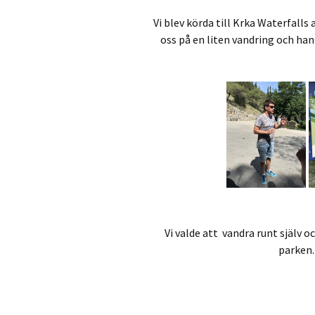
Vi blev körda till Krka Waterfall
oss på en liten vandring och ha
Vi valde att vandra runt själv 
parken.