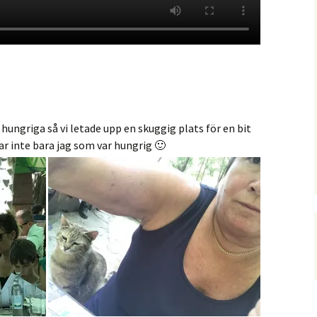
 hungriga så vi letade upp en skuggig plats för en bit
ar inte bara jag som var hungrig 🙂