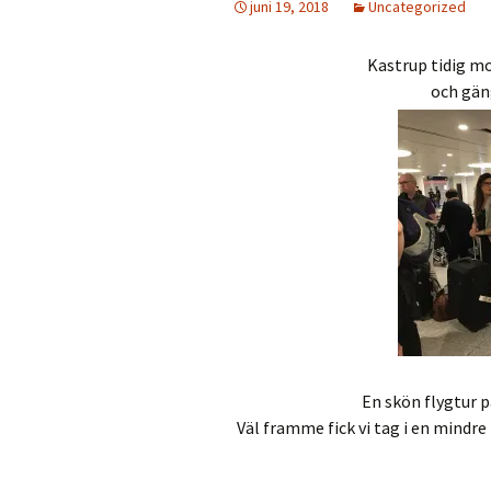
juni 19, 2018
Uncategorized
Kastrup tidig mo
och gän
En skön flygtur p
Väl framme fick vi tag i en mindr