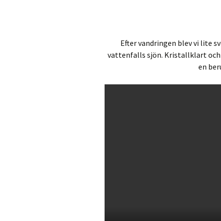
Efter vandringen blev vi lite 
vattenfalls sjön. Kristallklart oc
en ber