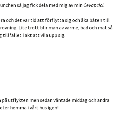
 lunchen så jag fick dela med mig av min
Cevapcici.
a och det var tid att förflytta sig och åka båten till
rovning. Lite trött blir man av värme, bad och mat så
 tillfället i akt att vila upp sig.
n på utflykten men sedan väntade middag och andra
heter hemma i vårt hus igen!