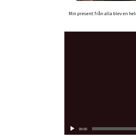
Min present från alla blev en hel
Videospelare
00:00