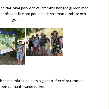
s and National park och väl framme hängde guiden med
n berättade lite om parken och vad man kunde se och
göra.
och sedan möta upp buss o guiden efter våra timmar i
 Den var hänförande vacker.